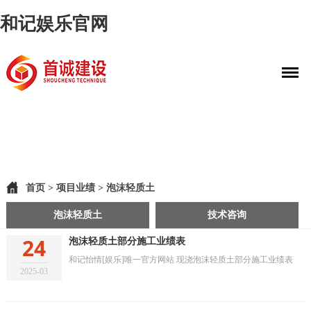
和记娱乐官网
首页
>
项目业绩
>
泡沫轻质土
泡沫轻质土
技术咨询
24
泡沫轻质土部分施工业绩表
和记怡情[娱乐]唯一官方网站 现浇泡沫轻质土部分施工业绩表
2025-03