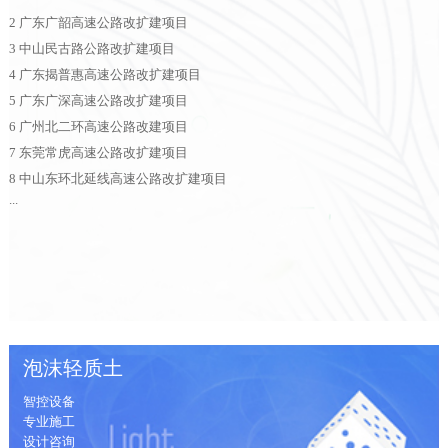
2 广东广韶高速公路改扩建项目
3 中山民古路公路改扩建项目
4 广东揭普惠高速公路改扩建项目
5 广东广深高速公路改扩建项目
6 广州北二环高速公路改建项目
7 东莞常虎高速公路改扩建项目
8 中山东环北延线高速公路改扩建项目
...
泡沫轻质土
智控设备
专业施工
设计咨询