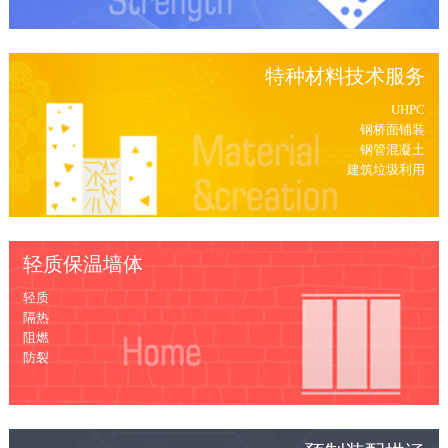
特种材料技术服务
UHPC
钢桥面铺装
钢管混凝土
建筑垃圾利用
轻质保温墙体
轻质
隔热
阻燃
防裂