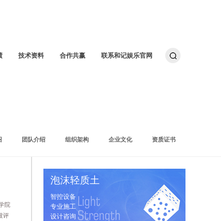
绩
技术资料
合作共赢
联系和记娱乐官网
绍
团队介绍
组织架构
企业文化
资质证书
泡沫轻质土
智控设备
学院
专业施工
被评
设计咨询