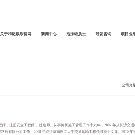
关于和记娱乐官网
新闻中心
泡沫轻质土
研发咨询
项目业
公司介
工程师，注册安全工程师， 建造师。从事路桥施工管理工作十六年，2002 年从长沙交通
桥有限公司工作，2008 年取得华南理工大学交通运输工程领域硕士文凭。2010 年