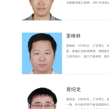
为路桥高级工程师。2003 年
术。参加了《气泡混合轻质土工
新型专利。
姜峰林
姜峰林，1978年生，工学博士
题，参编行业标准两项，省级标
工程等设计，致力于新材料、新
黄绍龙
黄绍龙，1980年生，工学博士
一项，作为技术骨干参加国家86