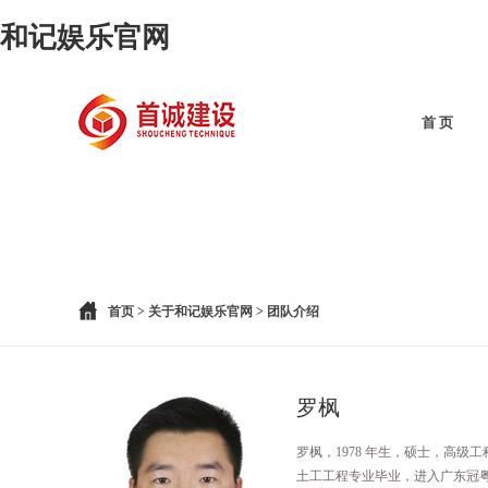
和记娱乐官网
首 页
首页
>
关于和记娱乐官网
>
团队介绍
罗枫
罗枫，1978 年生，硕士，高级
土工工程专业毕业，进入广东冠粤路