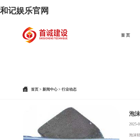
和记娱乐官网
首 页
首页
>
新闻中心
>
行业动态
泡沫
2025-0
泡沫轻