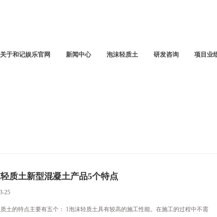
关于和记娱乐官网
新闻中心
泡沫轻质土
研发咨询
项目业
轻质土新型混凝土产品5个特点
3-25
质土的特点主要有五个： 1泡沫轻质土具有较高的施工性能。在施工的过程中不需