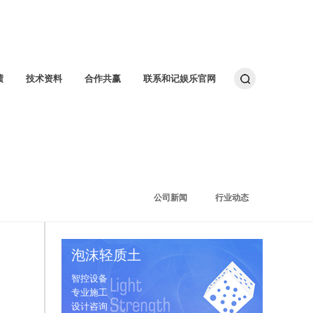
绩
技术资料
合作共赢
联系和记娱乐官网
公司新闻
行业动态
泡沫轻质土
智控设备
专业施工
设计咨询