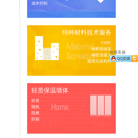
成本控制
特种材料技术服务
UHPC
钢桥面铺装
在线客服
钢管混凝土
建筑垃圾利用
轻质保温墙体
轻质
隔热
阻燃
防裂