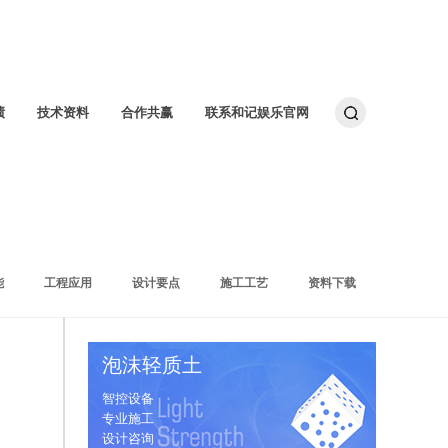
绩
技术资料
合作共赢
联系和记娱乐官网
能
工程应用
设计要点
施工工艺
资料下载
泡沫轻质土
智控设备
专业施工
设计咨询