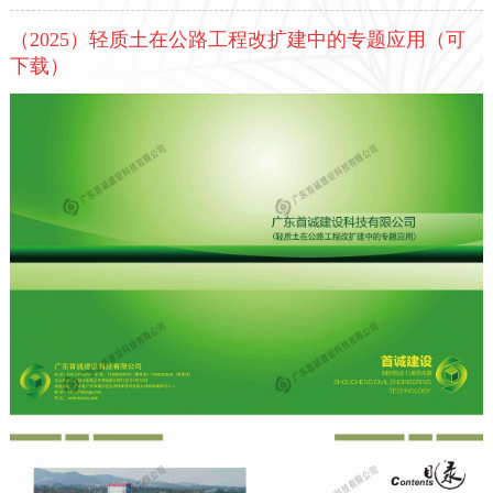
（2025）轻质土在公路工程改扩建中的专题应用（可
下载）